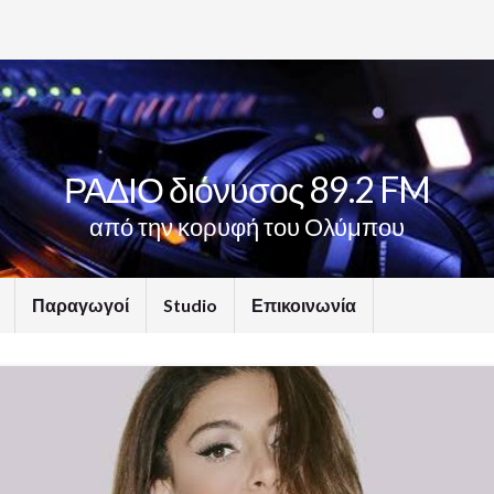
ΡΑΔΙΟ διόνυσος 89.2 FM
από την κορυφή του Ολύμπου
Παραγωγοί
Studio
Επικοινωνία