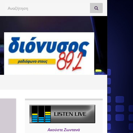
Search for:
Ακούστε Ζωντανά