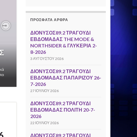
ΠΡΌΣΦΑΤΑ ΆΡΘΡΑ
ΔΙΟΝΥΣΟΣ89.2 ΤΡΑΓΟΥΔΙ
Next
ΕΒΔΟΜΑΔΑΣ THE MODE &
NORTHSIDER & ΓΛΥΚΕΡΙΑ 2-
Σ
8-2026
3 ΑΥΓΟΎΣΤΟΥ 2026
κά
ΔΙΟΝΥΣΟΣ89.2 ΤΡΑΓΟΥΔΙ
σει
ΕΒΔΟΜΑΔΑΣ ΠΑΠΑΡΙΖΟΥ 26-
7-2026
27 ΙΟΥΛΊΟΥ 2026
ΔΙΟΝΥΣΟΣ89.2 ΤΡΑΓΟΥΔΙ
ΕΒΔΟΜΑΔΑΣ ΠΟΛΙΤΗ 20-7-
2026
22 ΙΟΥΛΊΟΥ 2026
6
ΔΙΟΝΥΣΟΣ89.2 ΤΡΑΓΟΥΔΙ