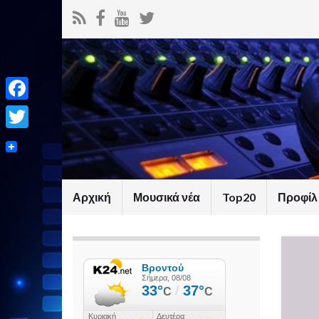
Facebook
Twitter
Αρχική
Μουσικά νέα
Top20
Προφίλ