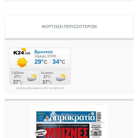
ΦΌΡΤΩΣΗ ΠΕΡΙΣΣΌΤΕΡΩΝ
πρόγνωση καιρού από το k24.net