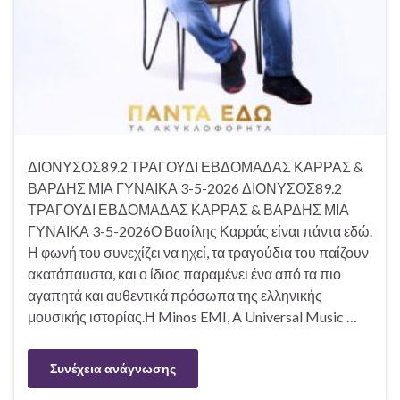
ΔΙΟΝΥΣΟΣ89.2 ΤΡΑΓΟΥΔΙ ΕΒΔΟΜΑΔΑΣ ΚΑΡΡΑΣ &
ΒΑΡΔΗΣ ΜΙΑ ΓΥΝΑΙΚΑ 3-5-2026 ΔΙΟΝΥΣΟΣ89.2
ΤΡΑΓΟΥΔΙ ΕΒΔΟΜΑΔΑΣ ΚΑΡΡΑΣ & ΒΑΡΔΗΣ ΜΙΑ
ΓΥΝΑΙΚΑ 3-5-2026Ο Βασίλης Καρράς είναι πάντα εδώ.
Η φωνή του συνεχίζει να ηχεί, τα τραγούδια του παίζουν
ακατάπαυστα, και ο ίδιος παραμένει ένα από τα πιο
αγαπητά και αυθεντικά πρόσωπα της ελληνικής
μουσικής ιστορίας.Η Minos EMI, A Universal Music …
Συνέχεια ανάγνωσης