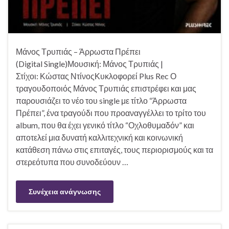
Μάνος Τρυπιάς – Άρρωστα Πρέπει
(Digital Single)Μουσική: Μάνος Τρυπιάς |
Στίχοι: Κώστας ΝτίνοςΚυκλοφορεί Plus Rec Ο
τραγουδοποιός Μάνος Τρυπιάς επιστρέφει και μας
παρουσιάζει το νέο του single με τίτλο “Άρρωστα
Πρέπει”, ένα τραγούδι που προαναγγέλλει το τρίτο του
album, που θα έχει γενικό τίτλο “Οχλοθυμαδόν” και
αποτελεί μια δυνατή καλλιτεχνική και κοινωνική
κατάθεση πάνω στις επιταγές, τους περιορισμούς και τα
στερεότυπα που συνοδεύουν …
Συνέχεια ανάγνωσης