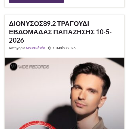
ΔΙΟΝΥΣΟΣ89.2 ΤΡΑΓΟΥΔΙ
ΕΒΔΟΜΑΔΑΣ ΠΑΠΑΖΗΣΗΣ 10-5-
2026
Κατηγορία
Μουσικά νέα
10 Μαΐου 2026