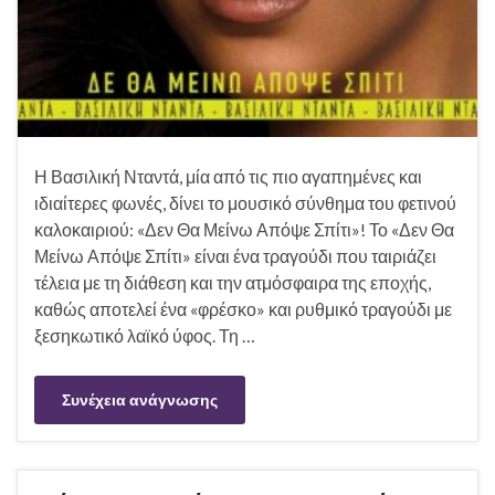
Η Βασιλική Νταντά, μία από τις πιο αγαπημένες και
ιδιαίτερες φωνές, δίνει το μουσικό σύνθημα του φετινού
καλοκαιριού: «Δεν Θα Μείνω Απόψε Σπίτι»! Το «Δεν Θα
Μείνω Απόψε Σπίτι» είναι ένα τραγούδι που ταιριάζει
τέλεια με τη διάθεση και την ατμόσφαιρα της εποχής,
καθώς αποτελεί ένα «φρέσκο» και ρυθμικό τραγούδι με
ξεσηκωτικό λαϊκό ύφος. Τη …
Συνέχεια ανάγνωσης