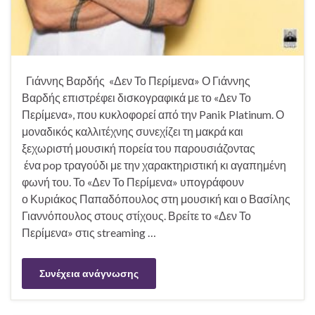
Γιάννης Βαρδής «Δεν Το Περίμενα» Ο Γιάννης
Βαρδής επιστρέφει δισκογραφικά με το «Δεν Το
Περίμενα», που κυκλοφορεί από την Panik Platinum. Ο
μοναδικός καλλιτέχνης συνεχίζει τη μακρά και
ξεχωριστή μουσική πορεία του παρουσιάζοντας
ένα pop τραγούδι με την χαρακτηριστική κι αγαπημένη
φωνή του. Το «Δεν Το Περίμενα» υπογράφουν
ο Κυριάκος Παπαδόπουλος στη μουσική και ο Βασίλης
Γιαννόπουλος στους στίχους. Βρείτε το «Δεν Το
Περίμενα» στις streaming …
Συνέχεια ανάγνωσης