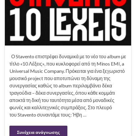
Ο Stavento επιστρέφει δυναμικά με το νέο του album με
τίτλο «10 Λέξεις», που κυκλοφορεί από τη Minos EMI, a
Universal Music Company. Πρόκειται για ένα ξεχωριστό
μουσικό project που αποτυπώνει τη δύναμη της
συνεργασίας καθώς το album περιλαμβάνει δέκα
τραγούδια – δέκα συνεργασίες, όπου κάθε κομμάτι
αποκτά τη δική του ταυτότητα μέσα από μοναδικές
φωνές και καλλιτεχνικές συμπράξεις. Στο πλευρό
του Stavento συναντάμε τους: Ήβη …
Συνέχεια ανάγνωσης