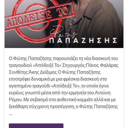
Ο Φώτης Παπαζήσης παρουσιάζει τη νέα διασκευή του
τραγουδιού «Απόδειξέ Το» Στιχουργός:Πάνος Φαλάρας
Συνθέτης:Άκης Δείξιμος Ο Φώτης Παπαζήσης
επιστρέφει δυναμικά με μια φρέσκια διασκευή στο
αγαπημένο τραγούδι «Απόδειξέ Το», το οποίο έγινε
ευρέως γνωστό μέσα από την ερμηνεία του Αντώνη
Ρέμου. Με σεβασμό στο αυθεντικό κομμάτι αλλά και με
ξεκάθαρη σύγχρονη προσέγγιση, ο Φώτης Παπαζήσης
…