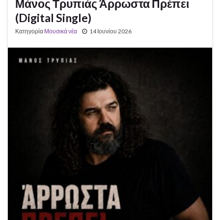
Μάνος Τρυπιάς Άρρωστα Πρέπει
(Digital Single)
Κατηγορία
Μουσικά νέα
14 Ιουνίου 2026