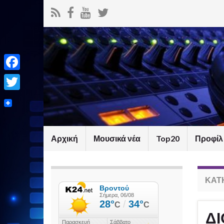
Facebook
Twitter
Αρχική
Μουσικά νέα
Top20
Προφίλ
ΚΑΤ
ΔΙ