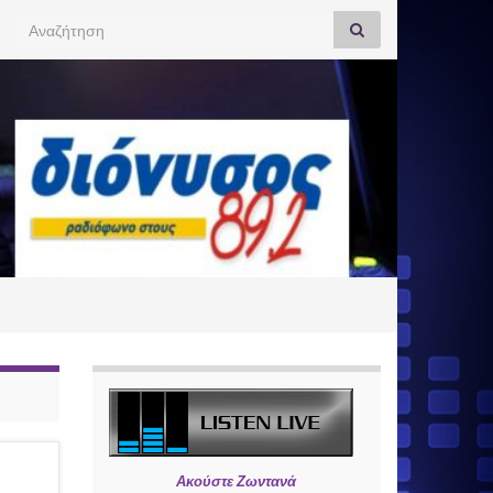
Search for:
Ακούστε Ζωντανά