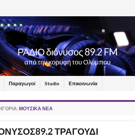
ΡΑΔΙΟ διόνυσος 89.2 FM
από την κορυφή του Ολύμπου
Παραγωγοί
Studio
Επικοινωνία
ΗΓΟΡΊΑ:
ΜΟΥΣΙΚΆ ΝΈΑ
ΟΝΥΣΟΣ89.2 ΤΡΑΓΟΥΔΙ