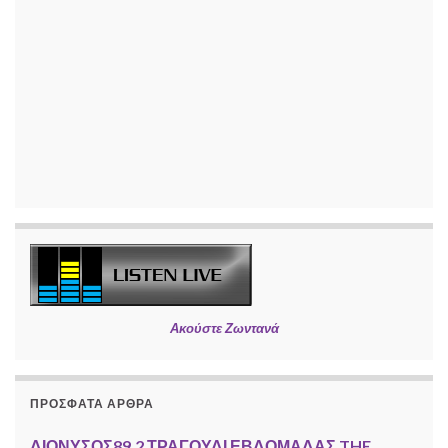
Ακούστε Ζωντανά
ΠΡΌΣΦΑΤΑ ΆΡΘΡΑ
ΔΙΟΝΥΣΟΣ89.2 ΤΡΑΓΟΥΔΙ ΕΒΔΟΜΑΔΑΣ THE