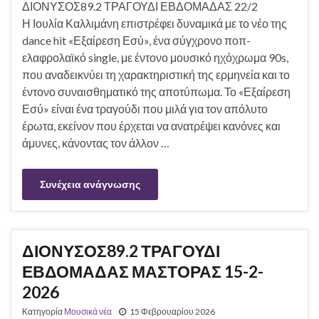
ΔΙΟΝΥΣΟΣ89.2 ΤΡΑΓΟΥΔΙ ΕΒΔΟΜΑΔΑΣ 22/2
Η Ιουλία Καλλιμάνη επιστρέφει δυναμικά με το νέο της
dance hit «Εξαίρεση Εσύ», ένα σύγχρονο ποπ-
ελαφρολαϊκό single, με έντονο μουσικό ηχόχρωμα 90s,
που αναδεικνύει τη χαρακτηριστική της ερμηνεία και το
έντονο συναισθηματικό της αποτύπωμα. Το «Εξαίρεση
Εσύ» είναι ένα τραγούδι που μιλά για τον απόλυτο
έρωτα, εκείνον που έρχεται να ανατρέψει κανόνες και
άμυνες, κάνοντας τον άλλον …
Συνέχεια ανάγνωσης
ΔΙΟΝΥΣΟΣ89.2 ΤΡΑΓΟΥΔΙ
ΕΒΔΟΜΑΔΑΣ ΜΑΣΤΟΡΑΣ 15-2-
2026
Κατηγορία
Μουσικά νέα
15 Φεβρουαρίου 2026