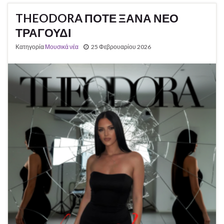
THEODORA ΠΟΤΕ ΞΑΝΑ ΝΕΟ
ΤΡΑΓΟΥΔΙ
Κατηγορία
Μουσικά νέα
25 Φεβρουαρίου 2026