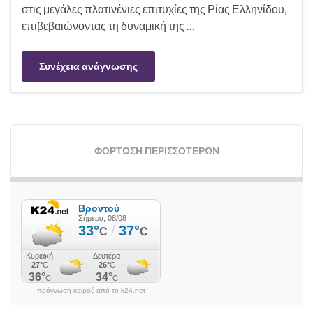
στις μεγάλες πλατινένιες επιτυχίες της Ρίας Ελληνίδου,
επιβεβαιώνοντας τη δυναμική της …
Συνέχεια ανάγνωσης
ΦΌΡΤΩΣΗ ΠΕΡΙΣΣΌΤΕΡΩΝ
πρόγνωση καιρού από το k24.net