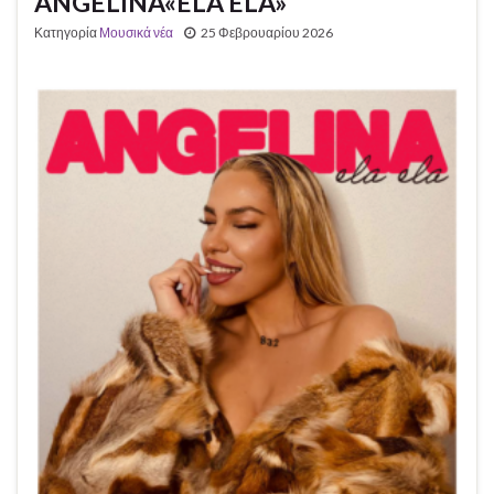
ANGELINA«ELA ELA»
Κατηγορία
Μουσικά νέα
25 Φεβρουαρίου 2026