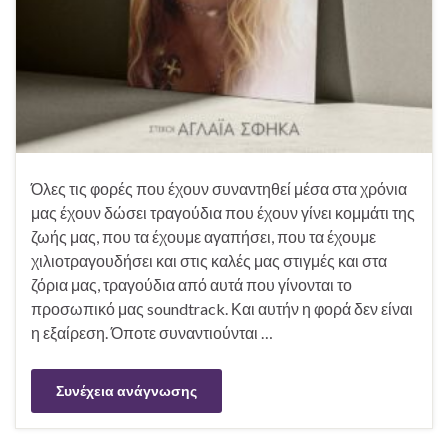
Όλες τις φορές που έχουν συναντηθεί μέσα στα χρόνια
μας έχουν δώσει τραγούδια που έχουν γίνει κομμάτι της
ζωής μας, που τα έχουμε αγαπήσει, που τα έχουμε
χιλιοτραγουδήσει και στις καλές μας στιγμές και στα
ζόρια μας, τραγούδια από αυτά που γίνονται το
προσωπικό μας soundtrack. Και αυτήν η φορά δεν είναι
η εξαίρεση. Όποτε συναντιούνται …
Συνέχεια ανάγνωσης