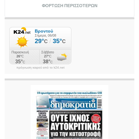
ΦΌΡΤΩΣΗ ΠΕΡΙΣΣΌΤΕΡΩΝ
πρόγνωση καιρού από το k24.net