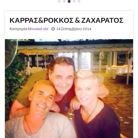
ΚΑΡΡΑΣ&ΡΟΚΚΟΣ & ΖΑΧΑΡΑΤΟΣ
Κατηγορία
Μουσικά νέα
14 Σεπτεμβρίου 2014