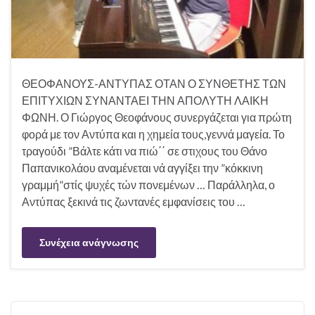
ΘΕΟΦΑΝΟΥΣ-ΑΝΤΥΠΑΣ ΟΤΑΝ Ο ΣΥΝΘΕΤΗΣ ΤΩΝ
ΕΠΙΤΥΧΙΩΝ ΣΥΝΑΝΤΑΕΙ ΤΗΝ ΑΠΟΛΥΤΗ ΛΑΙΚΗ
ΦΩΝΗ. Ο Γιώργος Θεοφάνους συνεργάζεται για πρώτη
φορά με τον Αντύπα και η χημεία τους,γεννά μαγεία. Το
τραγούδι ”Βάλτε κάτι να πιώ΄΄ σε στιχους του Θάνο
Παπανικολάου αναμένεται νά αγγίξει την ”κόκκινη
γραμμή”στίς ψυχές τών πονεμένων … Παράλληλα, ο
Αντύπας ξεκινά τις ζωντανές εμφανίσεις του …
Συνέχεια ανάγνωσης