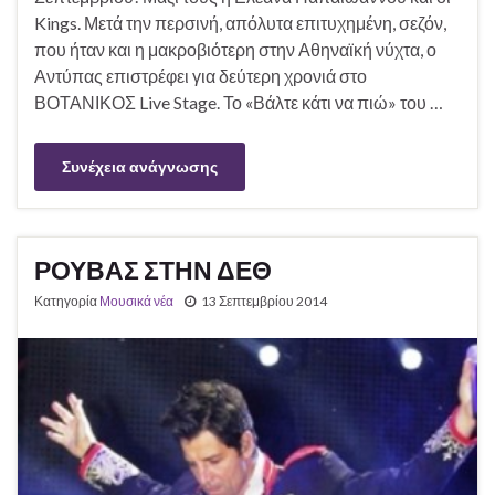
Kings. Μετά την περσινή, απόλυτα επιτυχημένη, σεζόν,
που ήταν και η μακροβιότερη στην Αθηναϊκή νύχτα, ο
Αντύπας επιστρέφει για δεύτερη χρονιά στο
ΒΟΤΑΝΙΚΟΣ Live Stage. Το «Βάλτε κάτι να πιώ» του …
Συνέχεια ανάγνωσης
ΡΟΥΒΑΣ ΣΤΗΝ ΔΕΘ
Κατηγορία
Μουσικά νέα
13 Σεπτεμβρίου 2014