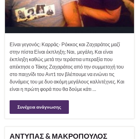
Είναι γεγονός: Καρράς- Ρόκκος και Ζαχαράτος μαζί
στην πίστα Είναι έκπληξη; Ναι, μεγάλη. Και είναι
έκπληξη καθώς μετά την τεράστια υπεραξία που
απέκτησε ο Τάκης Ζαχαράτος από την συμμετοχή του
στο παιχνίδι του Αντ1 τον βλέπουμε να ενώνει τις
δυνάμεις του με δυο ακόμη μεγάλους καλλιτέχνες. Και
είναι η πρώτη φορά που θα δούμε κάτι …
Συνέχεια ανάγνωσης
ΑΝΤΥΠΑΣ & ΜΑΚΡΟΠΟΥΛΟΣ