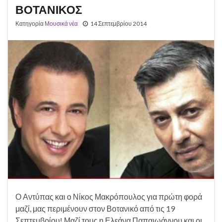
ΒΟΤΑΝΙΚΟΣ
Κατηγορία
Μουσικά νέα
14 Σεπτεμβρίου 2014
Ο Αντύπας και ο Νίκος Μακρόπουλος για πρώτη φορά
μαζί, μας περιμένουν στον Βοτανικό από τις 19
Σεπτεμβρίου! Μαζί τους η Ελεάνα Παπαιωάννου και οι