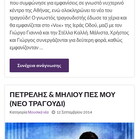
που συμφώνησε για εμφανίσεις σε γνωστό νυχτερινό
κέντρο της Αθήνας, ενώ ολοκληρώνει το νέο του
τραγούδι! Ο γνωστός τραγουδιστής έδωσε τα χέρια και
θα εμφανίζεται στο «Vox» της Ιεράς Οδού, μαζί με τον
Γιώργο Γιαννιά και την Στέλλα Καλλή. Μάλιστα, Χρήστος
και Γιώργος συνεργάζονται για δεύτερη φορά, καθώς
εμφανίζονταν …
Συνέχεια ανάγνωσης
ΠΕΤΡΕΛΗΣ & ΜΗΛΙΟΥ ΠΕΣ ΜΟΥ
(ΝΕΟ ΤΡΑΓΟΥΔΙ)
Κατηγορία
Μουσικά νέα
12 Σεπτεμβρίου 2014