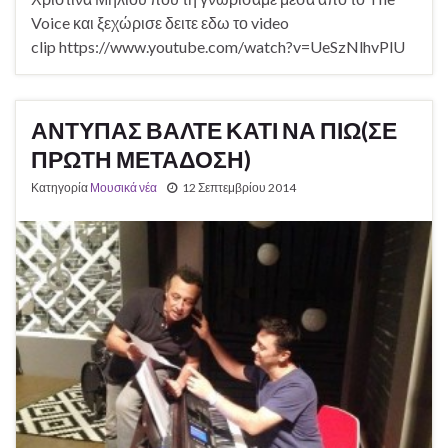
Voice και ξεχώρισε δειτε εδω το video
clip https://www.youtube.com/watch?v=UeSzNlhvPlU
ΑΝΤΥΠΑΣ ΒΑΛΤΕ ΚΑΤΙ ΝΑ ΠΙΩ(ΣΕ
ΠΡΩΤΗ ΜΕΤΑΔΟΣΗ)
Κατηγορία
Μουσικά νέα
12 Σεπτεμβρίου 2014