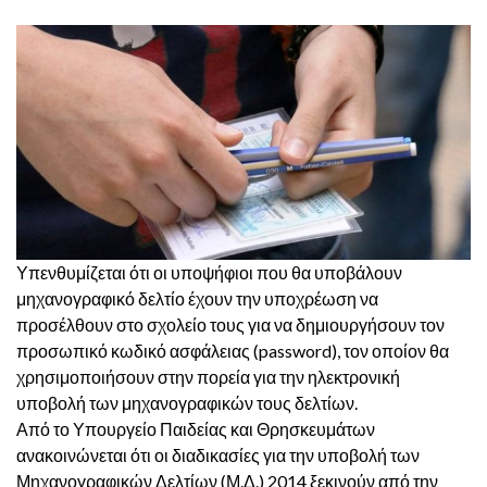
Υπενθυμίζεται ότι οι υποψήφιοι που θα υποβάλουν
μηχανογραφικό δελτίο έχουν την υποχρέωση να
προσέλθουν στο σχολείο τους για να δημιουργήσουν τον
προσωπικό κωδικό ασφάλειας (password), τον οποίον θα
χρησιμοποιήσουν στην πορεία για την ηλεκτρονική
υποβολή των μηχανογραφικών τους δελτίων.
Από το Υπουργείο Παιδείας και Θρησκευμάτων
ανακοινώνεται ότι οι διαδικασίες για την υποβολή των
Μηχανογραφικών Δελτίων (Μ.Δ.) 2014 ξεκινούν από την