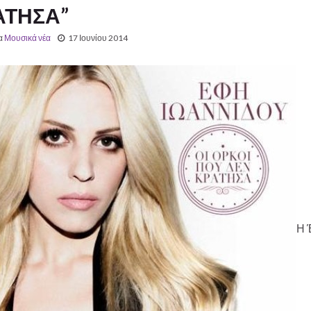
ΑΤΗΣΑ”
α
Μουσικά νέα
17 Ιουνίου 2014
Η 