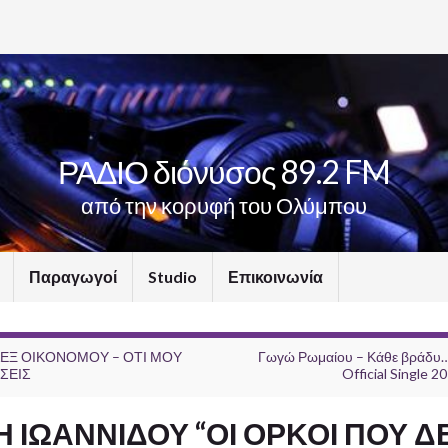
ΡΑΔΙΟ διόνυσος 89.2 FM
από την κορυφή του Ολύμπου
Παραγωγοί
Studio
Επικοινωνία
ΕΞ ΟΙΚΟΝΟΜΟΥ – ΟΤΙ ΜΟΥ
Γωγώ Ρωμαίου – Κάθε βράδυ
ΣΕΙΣ
Official Single 2
 ΙΩΑΝΝΙΔΟΥ “ΟΙ ΟΡΚΟΙ ΠΟΥ Δ