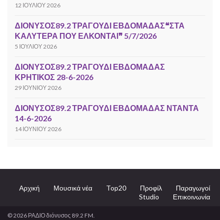
12 ΙΟΥΛΊΟΥ 2026
ΔΙΟΝΥΣΟΣ89.2 ΤΡΑΓΟΥΔΙ ΕΒΔΟΜΑΔΑΣ❝ΣΤΑ
ΚΑΛΥΤΕΡΑ ΠΟΥ ΕΛΚΟΝΤΑΙ❞ 5/7/2026
5 ΙΟΥΛΊΟΥ 2026
ΔΙΟΝΥΣΟΣ89.2 ΤΡΑΓΟΥΔΙ ΕΒΔΟΜΑΔΑΣ
ΚΡΗΤΙΚΟΣ 28-6-2026
29 ΙΟΥΝΊΟΥ 2026
ΔΙΟΝΥΣΟΣ89.2 ΤΡΑΓΟΥΔΙ ΕΒΔΟΜΑΔΑΣ ΝΤΑΝΤΑ
14-6-2026
14 ΙΟΥΝΊΟΥ 2026
Αρχική
Μουσικά νέα
Top20
Προφίλ
Παραγωγοί
Studio
Επικοινωνία
© 2026 ΡΑΔΙΟ διόνυσος 89.2 FM.