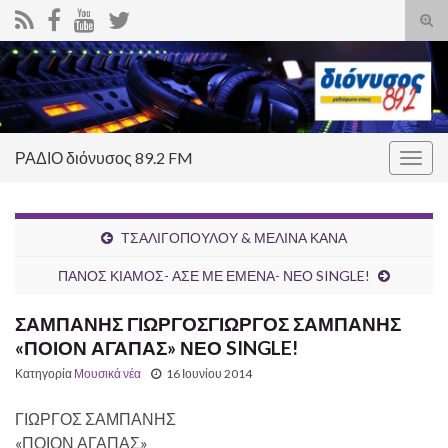
Ενα
φόρ
Search for:
ανα
ΡΑΔΙΟ διόνυσος 89.2 FM
Εναλ
πλοή
ΤΣΑΛΙΓΟΠΟΥΛΟΥ & ΜΕΛΙΝΑ ΚΑΝΑ
ΠΑΝΟΣ ΚΙΑΜΟΣ- ΑΣΕ ΜΕ ΕΜΕΝΑ- ΝΕΟ SINGLE!
ΣΑΜΠΑΝΗΣ ΓΙΩΡΓΟΣΓΙΩΡΓΟΣ ΣΑΜΠΑΝΗΣ
«ΠΟΙΟΝ ΑΓΑΠΑΣ» ΝΕΟ SINGLE!
Κατηγορία
Μουσικά νέα
16 Ιουνίου 2014
ΓΙΩΡΓΟΣ ΣΑΜΠΑΝΗΣ
«ΠΟΙΟΝ ΑΓΑΠΑΣ»