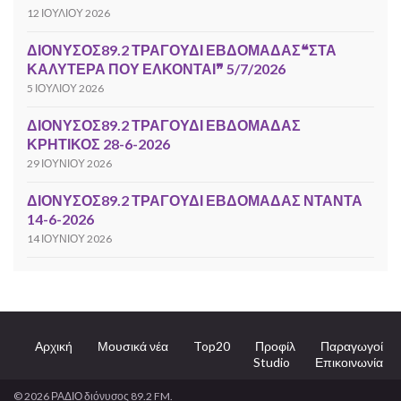
12 ΙΟΥΛΊΟΥ 2026
ΔΙΟΝΥΣΟΣ89.2 ΤΡΑΓΟΥΔΙ ΕΒΔΟΜΑΔΑΣ❝ΣΤΑ
ΚΑΛΥΤΕΡΑ ΠΟΥ ΕΛΚΟΝΤΑΙ❞ 5/7/2026
5 ΙΟΥΛΊΟΥ 2026
ΔΙΟΝΥΣΟΣ89.2 ΤΡΑΓΟΥΔΙ ΕΒΔΟΜΑΔΑΣ
ΚΡΗΤΙΚΟΣ 28-6-2026
29 ΙΟΥΝΊΟΥ 2026
ΔΙΟΝΥΣΟΣ89.2 ΤΡΑΓΟΥΔΙ ΕΒΔΟΜΑΔΑΣ ΝΤΑΝΤΑ
14-6-2026
14 ΙΟΥΝΊΟΥ 2026
Αρχική
Μουσικά νέα
Top20
Προφίλ
Παραγωγοί
Studio
Επικοινωνία
© 2026 ΡΑΔΙΟ διόνυσος 89.2 FM.