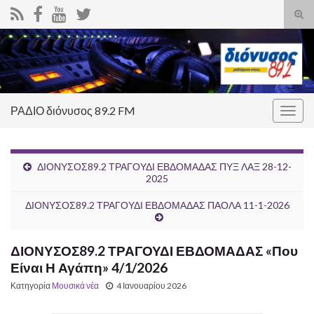
Ενα
φόρ
Search for:
ανα
ΡΑΔΙΟ διόνυσος 89.2 FM
Εναλ
πλοή
ΔΙΟΝΥΣΟΣ89.2 ΤΡΑΓΟΥΔΙ ΕΒΔΟΜΑΔΑΣ ΠΥΞ ΛΑΞ 28-12-
2025
ΔΙΟΝΥΣΟΣ89.2 ΤΡΑΓΟΥΔΙ ΕΒΔΟΜΑΔΑΣ ΠΑΟΛΑ 11-1-2026
ΔΙΟΝΥΣΟΣ89.2 ΤΡΑΓΟΥΔΙ ΕΒΔΟΜΑΔΑΣ «Που
Είναι Η Αγάπη» 4/1/2026
Κατηγορία
Μουσικά νέα
4 Ιανουαρίου 2026