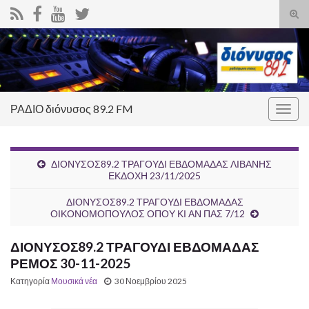
Ενα
φόρ
Search for:
ανα
ΡΑΔΙΟ διόνυσος 89.2 FM
Εναλ
πλοή
ΔΙΟΝΥΣΟΣ89.2 ΤΡΑΓΟΥΔΙ ΕΒΔΟΜΑΔΑΣ ΛΙΒΑΝΗΣ
ΕΚΔΟΧΗ 23/11/2025
ΔΙΟΝΥΣΟΣ89.2 ΤΡΑΓΟΥΔΙ ΕΒΔΟΜΑΔΑΣ
ΟΙΚΟΝΟΜΟΠΟΥΛΟΣ ΟΠΟΥ ΚΙ ΑΝ ΠΑΣ 7/12
ΔΙΟΝΥΣΟΣ89.2 ΤΡΑΓΟΥΔΙ ΕΒΔΟΜΑΔΑΣ
ΡΕΜΟΣ 30-11-2025
Κατηγορία
Μουσικά νέα
30 Νοεμβρίου 2025