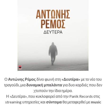
Ο
Αντώνης Ρέμος
δίνει φωνή στη
«Δευτέρα»
με το νέο του
τραγούδι, μια
δυναμική μπαλάντα
για δυο καρδιές που δεν
χτυπούν την ίδια ημέρα.
Η «Δευτέρα», που κυκλοφορεί από την Panik Records στις
streaming υπηρεσίες και
σύντομα
θα μεταφερθεί με
music