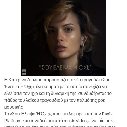
Η Κατερίνα Λιόλιου παρουσιάζει το νέο τραγούδι «Σου
Έλειψα Ή Όχι;», ένα κομμάτι με το οποίο συνεχίζει να
εξελίσσει τον ήχο και τη δυναμική της, συνδυάζοντας το
πάθος του λαϊκού τραγουδιού με τον παλμό της ροκ
μουσικής
Το «Σου Έλειψα Ή Όχι;», που κυκλοφορεί από την Panik
Platinum και συνοδεύεται από music video, είναι μία ροκ