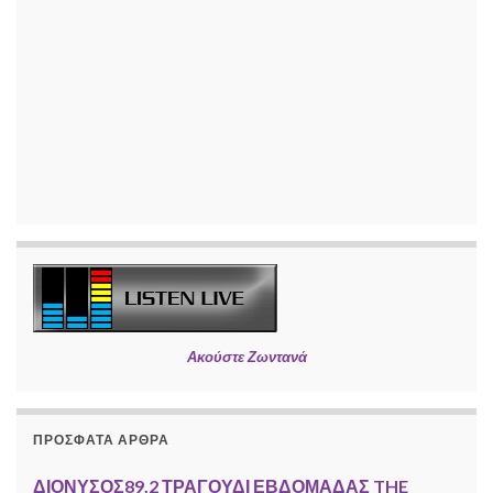
Ακούστε Ζωντανά
ΠΡΌΣΦΑΤΑ ΆΡΘΡΑ
ΔΙΟΝΥΣΟΣ89.2 ΤΡΑΓΟΥΔΙ ΕΒΔΟΜΑΔΑΣ THE