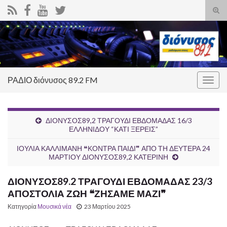
Ενα
φόρ
Search for:
ανα
ΡΑΔΙΟ διόνυσος 89.2 FM
Εναλ
πλοή
ΔΙΟΝΥΣΟΣ89,2 ΤΡΑΓΟΥΔΙ ΕΒΔΟΜΑΔΑΣ 16/3
ΕΛΛΗΝΙΔΟΥ “ΚΑΤΙ ΞΕΡΕΙΣ”
ΙΟΥΛΙΑ ΚΑΛΛΙΜΑΝΗ ❝ΚΟΝΤΡΑ ΠΑΙΔΙ❞ ΑΠΟ ΤΗ ΔΕΥΤΕΡΑ 24
ΜΑΡΤΙΟΥ ΔΙΟΝΥΣΟΣ89,2 ΚΑΤΕΡΙΝΗ
ΔΙΟΝΥΣΟΣ89.2 ΤΡΑΓΟΥΔΙ ΕΒΔΟΜΑΔΑΣ 23/3
ΑΠΟΣΤΟΛΙΑ ΖΩΗ ❝ΖΗΣΑΜΕ ΜΑΖΙ❞
Κατηγορία
Μουσικά νέα
23 Μαρτίου 2025