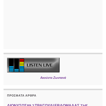
Ακούστε Ζωντανά
ΠΡΌΣΦΑΤΑ ΆΡΘΡΑ
ΔΙΟΝΥΣΟΣ89.2 ΤΡΑΓΟΥΔΙ ΕΒΔΟΜΑΔΑΣ THE