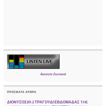
Ακούστε Ζωντανά
ΠΡΌΣΦΑΤΑ ΆΡΘΡΑ
ΔΙΟΝΥΣΟΣ89.2 ΤΡΑΓΟΥΔΙ ΕΒΔΟΜΑΔΑΣ THE